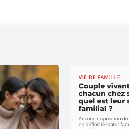
VIE DE FAMILLE
Couple vivan
chacun chez s
quel est leur 
familial ?
Aucune disposition du 
ne définit le statut fam