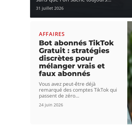
31 juillet 2026
AFFAIRES
Bot abonnés TikTok
Gratuit : stratégies
discrètes pour
mélanger vrais et
faux abonnés
Vous avez peut-être déjà
remarqué des comptes TikTok qui
passent de zéro
…
24 juin 2026