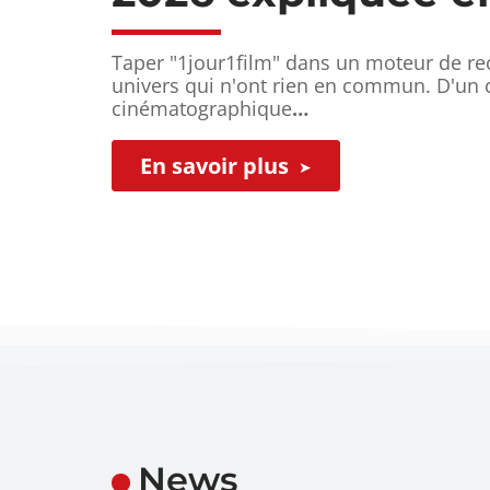
Taper "1jour1film" dans un moteur de re
univers qui n'ont rien en commun. D'un c
cinématographique
…
En savoir plus
News