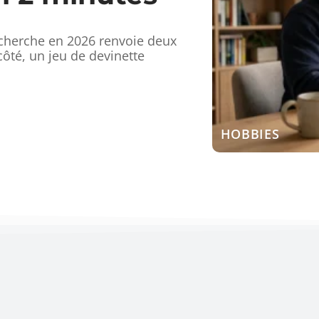
cherche en 2026 renvoie deux
ôté, un jeu de devinette
HOBBIES