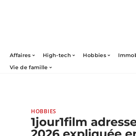
Affaires
High-tech
Hobbies
Immob
Vie de famille
HOBBIES
1jour1film adresse
2026 expliquée e