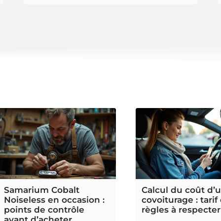
Samarium Cobalt
Calcul du coût d’
Noiseless en occasion :
covoiturage : tarif
points de contrôle
règles à respecter
avant d’acheter