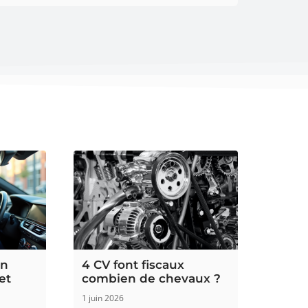
un
4 CV font fiscaux
 et
combien de chevaux ?
1 juin 2026