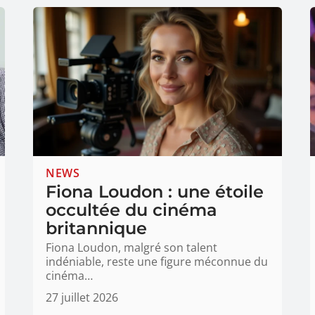
NEWS
Fiona Loudon : une étoile
occultée du cinéma
britannique
Fiona Loudon, malgré son talent
indéniable, reste une figure méconnue du
cinéma
…
27 juillet 2026