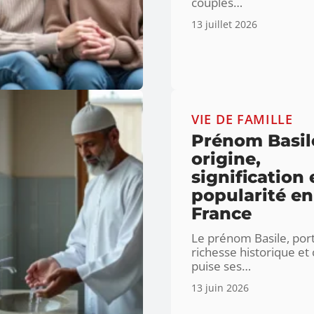
couples
…
13 juillet 2026
VIE DE FAMILLE
Prénom Basile
origine,
signification 
popularité en
France
Le prénom Basile, por
richesse historique et 
puise ses
…
13 juin 2026