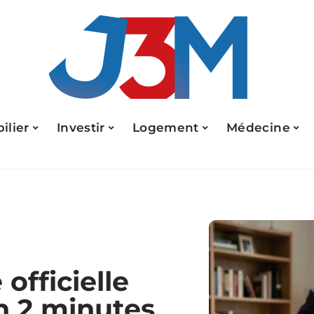
ilier
Investir
Logement
Médecine
 officielle
n 2 minutes