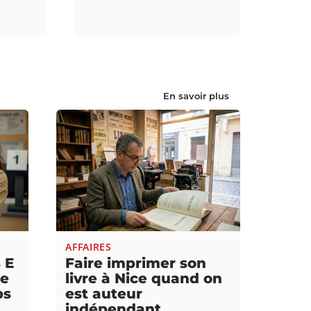
En savoir plus
AFFAIRES
 E
Faire imprimer son
re
livre à Nice quand on
ps
est auteur
indépendant