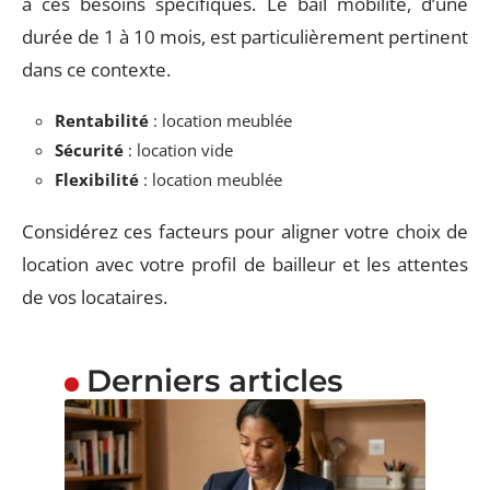
à ces besoins spécifiques. Le bail mobilité, d’une
durée de 1 à 10 mois, est particulièrement pertinent
dans ce contexte.
Rentabilité
: location meublée
Sécurité
: location vide
Flexibilité
: location meublée
Considérez ces facteurs pour aligner votre choix de
location avec votre profil de bailleur et les attentes
de vos locataires.
Derniers articles