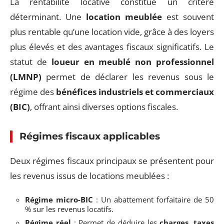
La rentabilité locative constitue un critère
déterminant. Une
location meublée
est souvent
plus rentable qu’une location vide, grâce à des loyers
plus élevés et des avantages fiscaux significatifs. Le
statut de
loueur en meublé non professionnel
(LMNP)
permet de déclarer les revenus sous le
régime des
bénéfices industriels et commerciaux
(BIC)
, offrant ainsi diverses options fiscales.
Régimes fiscaux applicables
Deux régimes fiscaux principaux se présentent pour
les revenus issus de locations meublées :
Régime micro-BIC
: Un abattement forfaitaire de 50
% sur les revenus locatifs.
Régime réel
: Permet de déduire les
charges
,
taxes