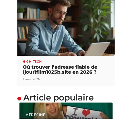
HIGH-TECH
Où trouver l’adresse fiable de
1jour1film1025b.site en 2026 ?
1 août 2026
Article populaire
MÉDECINE
L’OMS peut-elle bloquer
la mise en vente du