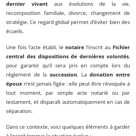
dernier vivant
aux évolutions de la vie,
recomposition familiale, divorce, changement de
stratégie. Ce regard global permet d’éviter bien des
écueils.
Une fois l’acte établi, le
notaire
l’inscrit au
Fichier
central des dispositions de dernières volontés
,
pour garantir qu’il sera pris en compte lors du
règlement de la
succession
. La
donation entre
époux
n’est jamais figée : elle peut être révoquée à
tout moment, par simple acte notarié ou par
testament, et disparaît automatiquement en cas de
séparation.
Dans ce contexte, voici quelques éléments à garder
à l’esprit lorsque la situation évolue :