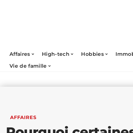
Affaires
High-tech
Hobbies
Immob
Vie de famille
AFFAIRES
Pourquoi certaine