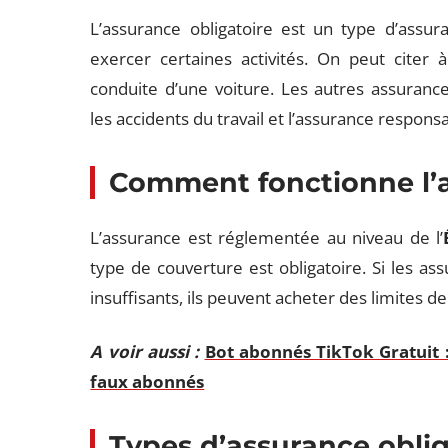
L’assurance obligatoire est un type d’assu
exercer certaines activités. On peut citer 
conduite d’une voiture. Les autres assuranc
les accidents du travail et l’assurance responsab
Comment fonctionne l’a
L’assurance est réglementée au niveau de l’
type de couverture est obligatoire. Si les as
insuffisants, ils peuvent acheter des limites d
A voir aussi :
Bot abonnés TikTok Gratuit :
faux abonnés
Types d’assurance oblig