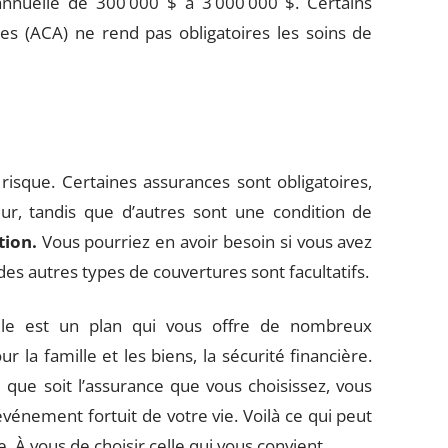
annuelle de 300 000 $ à 3 000 000 $. Certains
les (ACA) ne rend pas obligatoires les soins de
risque. Certaines assurances sont obligatoires,
r, tandis que d’autres sont une condition de
tion.
Vous pourriez en avoir besoin si vous avez
es autres types de couvertures sont facultatifs.
elle est un plan qui vous offre de nombreux
our la famille et les biens, la sécurité financière.
e que soit l’assurance que vous choisissez, vous
événement fortuit de votre vie. Voilà ce qui peut
. À vous de choisir celle qui vous convient.