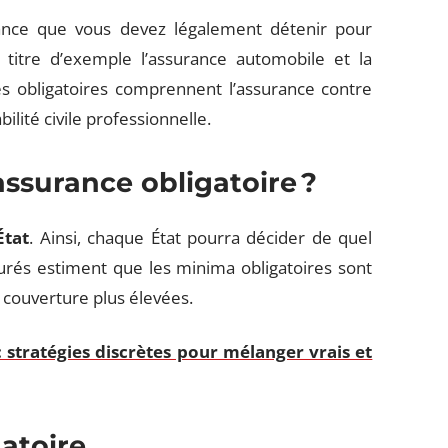
rance que vous devez légalement détenir pour
à titre d’exemple l’assurance automobile et la
es obligatoires comprennent l’assurance contre
ilité civile professionnelle.
ssurance obligatoire
?
État
. Ainsi, chaque État pourra décider de quel
surés estiment que les minima obligatoires sont
e couverture plus élevées.
 stratégies discrètes pour mélanger vrais et
atoire