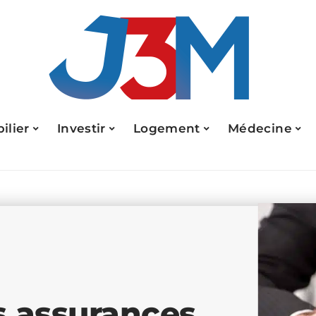
ilier
Investir
Logement
Médecine
s assurances