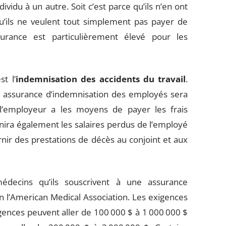
ividu à un autre. Soit c’est parce qu’ils n’en ont
qu’ils ne veulent tout simplement pas payer de
urance est particulièrement élevé pour les
t l’
indemnisation des accidents du travail
.
e assurance d’indemnisation des employés sera
l’employeur a les moyens de payer les frais
nira également les salaires perdus de l’employé
rnir des prestations de décès au conjoint et aux
médecins qu’ils souscrivent à une assurance
n l’American Medical Association. Les exigences
ences peuvent aller de 100 000 $ à 1 000 000 $