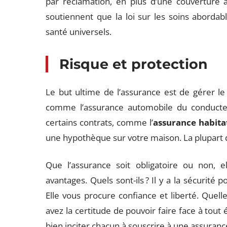
par réclamation, en plus d’une couverture 
soutiennent que la loi sur les soins abordab
santé universels.
Risque et protection
Le but ultime de l’assurance est de gérer le 
comme l’assurance automobile du conducteu
certains contrats, comme l’
assurance habita
une hypothèque sur votre maison. La plupart d
Que l’assurance soit obligatoire ou non, 
avantages. Quels sont-ils ? Il y a la sécurité p
Elle vous procure confiance et liberté. Quell
avez la certitude de pouvoir faire face à tout 
bien inciter chacun à souscrire à une assurance