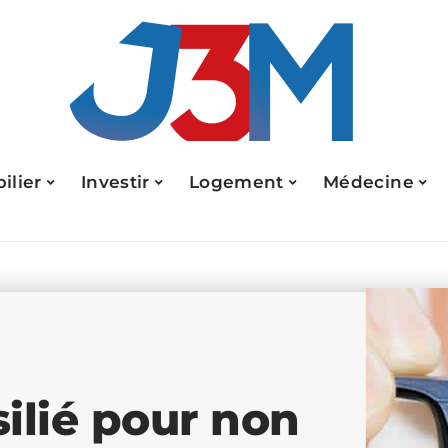
ilier
Investir
Logement
Médecine
ilié pour non