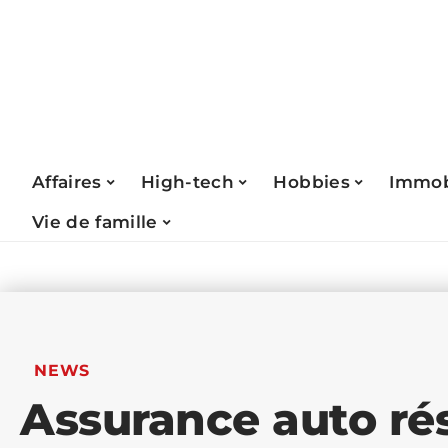
Affaires
High-tech
Hobbies
Immob
Vie de famille
NEWS
Assurance auto rés