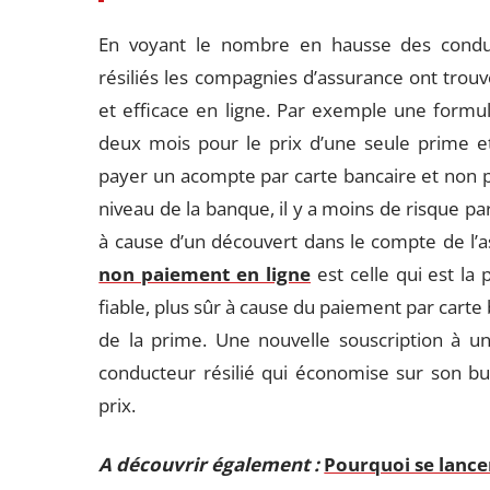
En voyant le nombre en hausse des condu
résiliés les compagnies d’assurance ont trou
et efficace en ligne. Par exemple une formu
deux mois pour le prix d’une seule prime et d
payer un acompte par carte bancaire et non 
niveau de la banque, il y a moins de risque pa
à cause d’un découvert dans le compte de l’a
non paiement en ligne
est celle qui est la 
fiable, plus sûr à cause du paiement par carte
de la prime. Une nouvelle souscription à u
conducteur résilié qui économise sur son bu
prix.
A découvrir également :
Pourquoi se lance