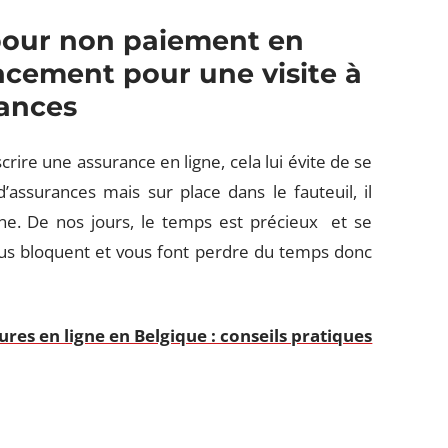
 pour non paiement en
lacement pour une visite à
ances
rire une assurance en ligne, cela lui évite de se
assurances mais sur place dans le fauteuil, il
igne. De nos jours, le temps est précieux et se
ous bloquent et vous font perdre du temps donc
res en ligne en Belgique : conseils pratiques