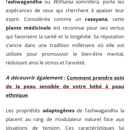
l’
ashwagandha
ou
Withania somnifera
, porte les
espérances de ceux qui cherchent à apaiser leur
esprit. Considérée comme un
rasayana
, cette
plante médicinale
est reconnue pour ses vertus
qui favorisent la santé et la longévité. Sa réputation
s’ancre dans une tradition millénaire où elle est
utilisée pour promouvoir le bien-être mental,
réduisant ainsi le stress et l’anxiété.
A découvrir également :
Comment prendre soin
de la peau sensible de votre bébé à peau
ethnique
Les propriétés
adaptogènes
de l’ashwagandha la
placent au rang de modulateur naturel face aux
situations de tension. Ces caractéristiques lui