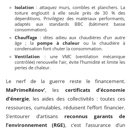
Isolation
: attaquez murs, combles et planchers. La
toiture engloutit à elle seule près de 30 % des
déperditions. Privilégiez des matériaux performants,
adaptés aux standards BBC (bâtiment basse
consommation).
Chauffage
: dites adieu aux chaudières d’un autre
âge ; la
pompe à chaleur
ou la chaudière à
condensation font chuter la consommation.
Ventilation
: une VMC (ventilation mécanique
contrôlée) renouvelle l’air, évite l’humidité et limite les
pertes de chaleur.
Le nerf de la guerre reste le financement.
MaPrimeRénov’
, les
certificats d’économie
d’énergie
, les aides des collectivités : toutes ces
ressources, cumulables, réduisent l’effort financier.
S’entourer d’artisans
reconnus garants de
l’environnement (RGE)
, c’est l’assurance d’un