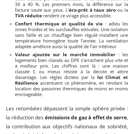
30 à 40 %. Les premiers mois, la différence sur la
facture saute aux yeux. L’
éco-prêt à taux zéro
ou la
TVA réduite
rendent ce virage plus accessible.
Confort thermique et qualité de vie
: adieu les
zones froides et les surchauffes estivales. Une isolation
sans faille et un chauffage bien régulé installent une
température homogène toute l’année. La ventilation
adaptée améliore aussi la qualité de l’air intérieur.
Valeur ajoutée sur le marché immobilier
: les
logements bien classés au DPE s’arrachent plus vite et
à meilleur prix. Les chiffres sont là : une maison
classée C ou mieux résiste à la décote et attire
davantage. Les règles dictées par la
loi Climat et
Résilience
accentuent ce phénomène, en rendant la
location des passoires thermiques de moins en moins
envisageable.
Les retombées dépassent la simple sphère privée :
la réduction des
émissions de gaz à effet de serre
,
la contribution aux objectifs nationaux de sobriété,