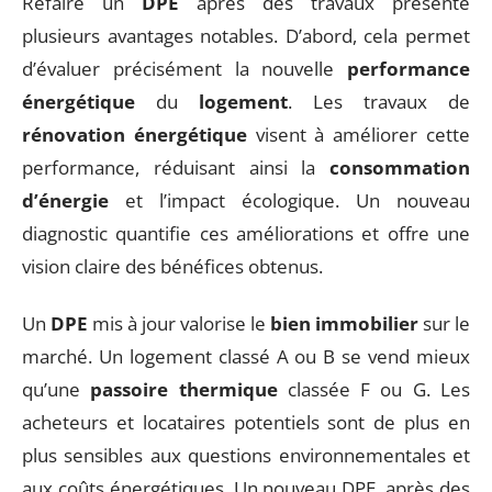
Refaire un
DPE
après des travaux présente
plusieurs avantages notables. D’abord, cela permet
d’évaluer précisément la nouvelle
performance
énergétique
du
logement
. Les travaux de
rénovation énergétique
visent à améliorer cette
performance, réduisant ainsi la
consommation
d’énergie
et l’impact écologique. Un nouveau
diagnostic quantifie ces améliorations et offre une
vision claire des bénéfices obtenus.
Un
DPE
mis à jour valorise le
bien immobilier
sur le
marché. Un logement classé A ou B se vend mieux
qu’une
passoire thermique
classée F ou G. Les
acheteurs et locataires potentiels sont de plus en
plus sensibles aux questions environnementales et
aux coûts énergétiques. Un nouveau DPE, après des