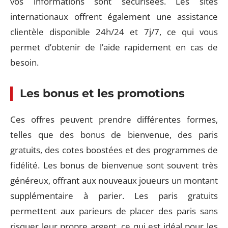
vos informations sont sécurisées. Les sites
internationaux offrent également une assistance
clientèle disponible 24h/24 et 7j/7, ce qui vous
permet d’obtenir de l’aide rapidement en cas de
besoin.
Les bonus et les promotions
Ces offres peuvent prendre différentes formes,
telles que des bonus de bienvenue, des paris
gratuits, des cotes boostées et des programmes de
fidélité. Les bonus de bienvenue sont souvent très
généreux, offrant aux nouveaux joueurs un montant
supplémentaire à parier. Les paris gratuits
permettent aux parieurs de placer des paris sans
risquer leur propre argent, ce qui est idéal pour les