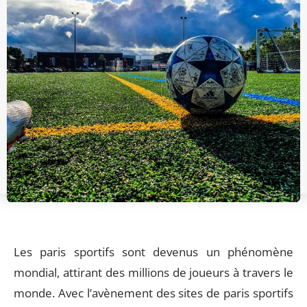
Les paris sportifs sont devenus un phénomène
mondial, attirant des millions de joueurs à travers le
monde. Avec l’avènement des sites de paris sportifs