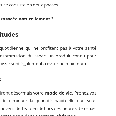
stuce consiste en deux phases :
rosacée naturellement ?
itudes
 quotidienne qui ne profitent pas à votre santé
consommation du tabac, un produit connu pour
angoisse sont également à éviter au maximum.
s
uiront désormais votre
mode de vie
. Prenez vos
 de diminuer la quantité habituelle que vous
z souvent de l’eau en dehors des heures de repas.