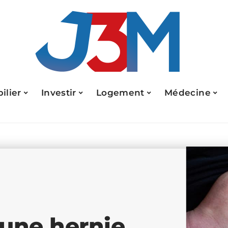
ilier
Investir
Logement
Médecine
une hernie