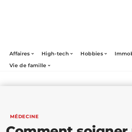
Affaires
High-tech
Hobbies
Immob
Vie de famille
MÉDECINE
Comment soigner 