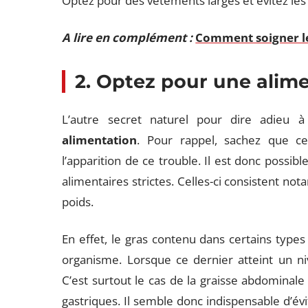
Optez pour des vêtements larges et évitez les
A lire en complément :
Comment soigner le
2. Optez pour une alime
L’autre secret naturel pour dire adieu 
alimentation
. Pour rappel, sachez que c
l’apparition de ce trouble. Il est donc possi
alimentaires strictes. Celles-ci consistent no
poids.
En effet, le gras contenu dans certains type
organisme. Lorsque ce dernier atteint un ni
C’est surtout le cas de la graisse abdominal
gastriques. Il semble donc indispensable d’évi