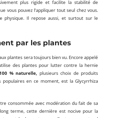
vement plus rigide et facilite la stabilité de
ue vous pouvez l’appliquer tout seul chez vous.
e physique. Il repose aussi, et surtout sur le
ment par les plantes
 aux plantes sera toujours bien vu. Encore appelé
tilise des plantes pour lutter contre la hernie
100
% naturelle,
plusieurs choix de produits
us populaires en ce moment, est la Glycyrrhiza
t être consommée avec modération du fait de sa
 long terme, cette dernière est nocive pour la