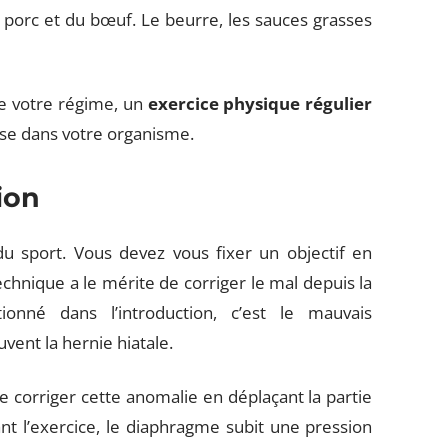
u porc et du bœuf. Le beurre, les sauces grasses
de votre régime, un
exercice physique régulier
sse dans votre organisme.
ion
 du sport. Vous devez vous fixer un objectif en
chnique a le mérite de corriger le mal depuis la
nné dans l’introduction, c’est le mauvais
ent la hernie hiatale.
corriger cette anomalie en déplaçant la partie
t l’exercice, le diaphragme subit une pression