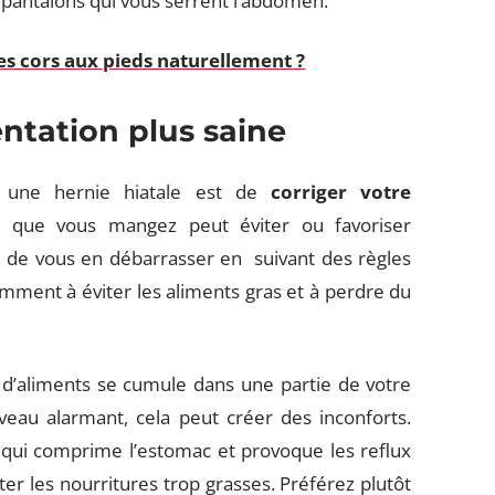
 pantalons qui vous serrent l’abdomen.
s cors aux pieds naturellement ?
ntation plus saine
à une hernie hiatale est de
corriger votre
e que vous mangez peut éviter ou favoriser
ble de vous en débarrasser en suivant des règles
tamment à éviter les aliments gras et à perdre du
s d’aliments se cumule dans une partie de votre
veau alarmant, cela peut créer des inconforts.
e qui comprime l’estomac et provoque les reflux
ter les nourritures trop grasses. Préférez plutôt