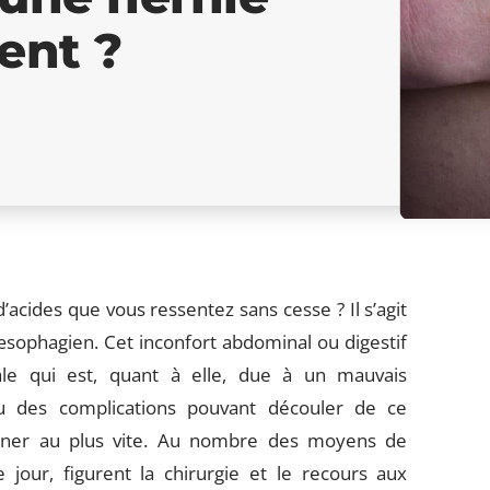
ent ?
acides que vous ressentez sans cesse ? Il s’agit
sophagien. Cet inconfort abdominal ou digestif
tale qui est, quant à elle, due à un mauvais
u des complications pouvant découler de ce
oigner au plus vite. Au nombre des moyens de
jour, figurent la chirurgie et le recours aux