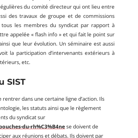
égulières du comité directeur qui ont lieu entre
aussi des travaux de groupe et de commissions
r tous les membres du syndicat par rapport à
ettre appelée « flash info » et qui fait le point sur
 ainsi que leur évolution. Un séminaire est aussi
oit la participation d’intervenants extérieurs à
érieurs, etc.
u SIST
 rentrer dans une certaine ligne d’action. Ils
tologie, les statuts ainsi que le règlement
ents du syndicat sur
e/bouches-du-rh%C3%B4ne
se doivent de
ciper aux réunions et débats. Ils doivent par