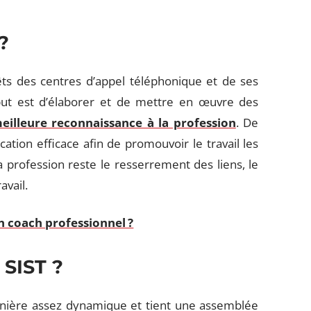
?
êts des centres d’appel téléphonique et de ses
 but est d’élaborer et de mettre en œuvre des
eilleure reconnaissance à la profession
. De
ation efficace afin de promouvoir le travail les
la profession reste le resserrement des liens, le
avail.
n coach professionnel ?
SIST ?
anière assez dynamique et tient une assemblée