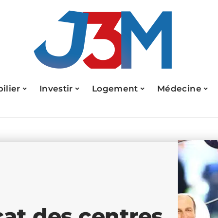
ilier
Investir
Logement
Médecine
cat des centres