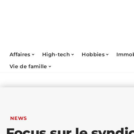
Affaires
High-tech
Hobbies
Immob
Vie de famille
NEWS
Focus sur le syndi