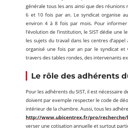
générale tous les ans ainsi que des réunions r
6 et 10 fois par an. Le syndicat organise 
environ 4 à 8 fois par mois. Pour informe
l’évolution de l’institution, le SIST dédie une l
les sujets du travail dans les centres d’appel
organisé une fois par an par le syndicat et v
travers des tables rondes, des intervenants ext
Le rôle des adhérents d
Pour les adhérents du SIST, il est nécessaire de
doivent par exemple respecter le code de déon
intérieur de la chambre. Aussi, tous les adhér
http://www.ubicentrex.fr/pro/recherch
verser une cotisation annuelle et surtout parti