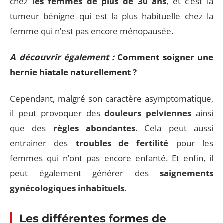
chez
les femmes de plus de 30 ans
, et c’est la
tumeur bénigne qui est la plus habituelle chez la
femme qui n’est pas encore ménopausée.
A découvrir également :
Comment soigner une
hernie hiatale naturellement ?
Cependant, malgré son caractère asymptomatique,
il peut provoquer des
douleurs pelviennes
ainsi
que des
règles abondantes
. Cela peut aussi
entrainer des
troubles de fertilité
pour les
femmes qui n’ont pas encore enfanté. Et enfin, il
peut également générer des
saignements
gynécologiques inhabituels
.
Les différentes formes de