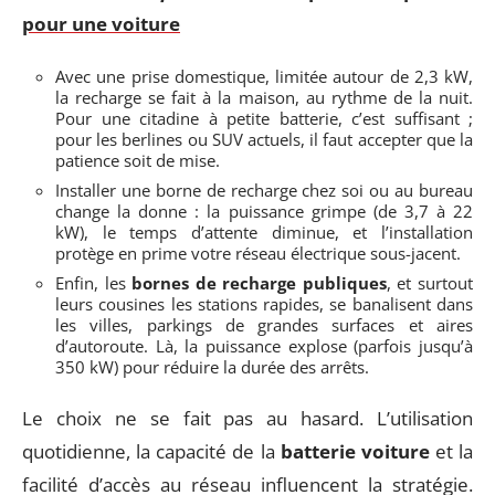
pour une voiture
Avec une prise domestique, limitée autour de 2,3 kW,
la recharge se fait à la maison, au rythme de la nuit.
Pour une citadine à petite batterie, c’est suffisant ;
pour les berlines ou SUV actuels, il faut accepter que la
patience soit de mise.
Installer une borne de recharge chez soi ou au bureau
change la donne : la puissance grimpe (de 3,7 à 22
kW), le temps d’attente diminue, et l’installation
protège en prime votre réseau électrique sous-jacent.
Enfin, les
bornes de recharge publiques
, et surtout
leurs cousines les stations rapides, se banalisent dans
les villes, parkings de grandes surfaces et aires
d’autoroute. Là, la puissance explose (parfois jusqu’à
350 kW) pour réduire la durée des arrêts.
Le choix ne se fait pas au hasard. L’utilisation
quotidienne, la capacité de la
batterie voiture
et la
facilité d’accès au réseau influencent la stratégie.