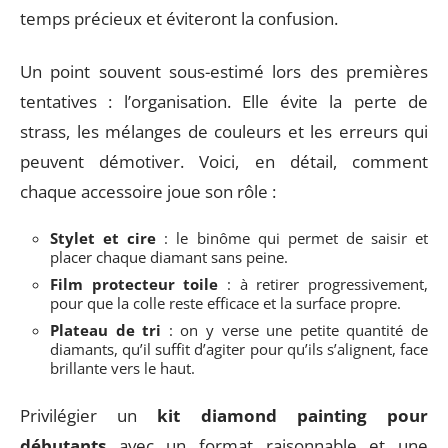
temps précieux et éviteront la confusion.
Un point souvent sous-estimé lors des premières
tentatives : l’organisation. Elle évite la perte de
strass, les mélanges de couleurs et les erreurs qui
peuvent démotiver. Voici, en détail, comment
chaque accessoire joue son rôle :
Stylet et cire
: le binôme qui permet de saisir et
placer chaque diamant sans peine.
Film protecteur toile
: à retirer progressivement,
pour que la colle reste efficace et la surface propre.
Plateau de tri
: on y verse une petite quantité de
diamants, qu’il suffit d’agiter pour qu’ils s’alignent, face
brillante vers le haut.
Privilégier un
kit diamond painting pour
débutants
avec un format raisonnable et une