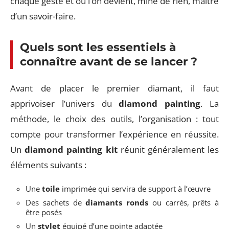
chaque geste et où l’on devient, mine de rien, maître
d’un savoir-faire.
Quels sont les essentiels à
connaître avant de se lancer ?
Avant de placer le premier diamant, il faut
apprivoiser l’univers du
diamond painting
. La
méthode, le choix des outils, l’organisation : tout
compte pour transformer l’expérience en réussite.
Un
diamond painting kit
réunit généralement les
éléments suivants :
Une
toile
imprimée qui servira de support à l’œuvre
Des sachets de
diamants ronds
ou carrés, prêts à
être posés
Un
stylet
équipé d’une pointe adaptée