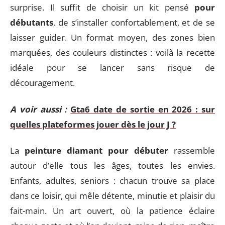
surprise. Il suffit de choisir un kit pensé
pour
débutants
, de s’installer confortablement, et de se
laisser guider. Un format moyen, des zones bien
marquées, des couleurs distinctes : voilà la recette
idéale pour se lancer sans risque de
découragement.
A voir aussi :
Gta6 date de sortie en 2026 : sur
quelles plateformes jouer dès le jour J ?
La
peinture diamant pour débuter
rassemble
autour d’elle tous les âges, toutes les envies.
Enfants, adultes, seniors : chacun trouve sa place
dans ce loisir, qui mêle détente, minutie et plaisir du
fait-main. Un art ouvert, où la patience éclaire