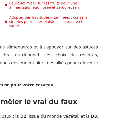
Pourquoi miser sur les fruits pour une
alimentation équilibrée et savoureuse ?
Adopter des habitudes vitaminées : conseils
simples pour allier plaisir, saisonnalité et
santé
ons alimentaires et à s’appuyer sur des astuces
libre nutritionnel. Les choix de recettes,
ndues deviennent alors des alliés pour relever le
ieuse pour votre cerveau
émêler le vrai du faux
ipaux : la
D2
, issue du monde végétal, et la
D3
,