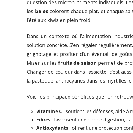
question des micronutriments individuels. Le
les
baies
colorent chaque plat, et chaque sais
l’été aux kiwis en plein froid.
Dans un contexte où l’alimentation industriel
solution concrète. S’en régaler régulièrement, 
grignotage et profiter d’un éventail de goû
Miser sur les
fruits de saison
permet de prof
Changer de couleur dans l’assiette, c’est aussi
la pastèque, anthocyanes dans les myrtilles, c
Voici les principaux bénéfices que l’on retrouv
Vitamine C
: soutient les défenses, aide à m
Fibres
: favorisent une bonne digestion, cal
Antioxydants
: offrent une protection cont