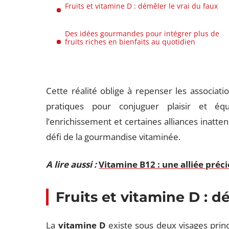
Fruits et vitamine D : démêler le vrai du faux
Des idées gourmandes pour intégrer plus de
fruits riches en bienfaits au quotidien
Cette réalité oblige à repenser les associati
pratiques pour conjuguer plaisir et équi
l’enrichissement et certaines alliances inatte
défi de la gourmandise vitaminée.
A lire aussi :
Vitamine B12 : une alliée préc
Fruits et vitamine D : d
La
vitamine D
existe sous deux visages princ