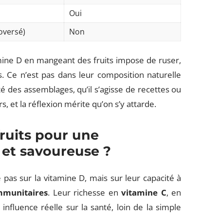
Oui
oversé)
Non
amine D en mangeant des fruits impose de ruser,
s. Ce n’est pas dans leur composition naturelle
té des assemblages, qu’il s’agisse de recettes ou
rs, et la réflexion mérite qu’on s’y attarde.
fruits pour une
 et savoureuse ?
 pas sur la vitamine D, mais sur leur capacité à
mmunitaires
. Leur richesse en
vitamine C
, en
influence réelle sur la santé, loin de la simple