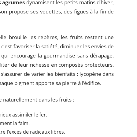
s
agrumes
dynamisent les petits matins d’hiver,
on propose ses vedettes, des figues à la fin de
le brouille les repères, les fruits restent une
c’est favoriser la satiété, diminuer les envies de
ts qui encourage la gourmandise sans dérapage.
iter de leur richesse en composés protecteurs.
 s’assurer de varier les bienfaits : lycopène dans
haque pigment apporte sa pierre à l’édifice.
e naturellement dans les fruits :
ieux assimiler le fer.
ment la faim.
re l’excès de radicaux libres.