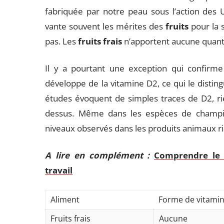
fabriquée par notre peau sous l’action des
vante souvent les mérites des
fruits
pour la s
pas. Les
fruits frais
n’apportent aucune quantit
Il y a pourtant une exception qui confirme
développe de la vitamine D2, ce qui le distin
études évoquent de simples traces de D2, r
dessus. Même dans les espèces de champig
niveaux observés dans les produits animaux r
A lire en complément :
Comprendre le 
travail
Aliment
Forme de vitami
Fruits frais
Aucune