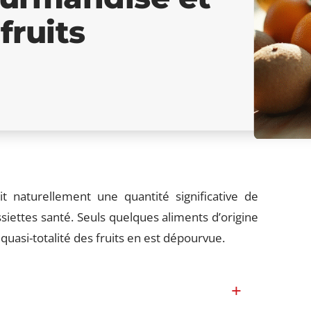
fruits
 naturellement une quantité significative de
siettes santé. Seuls quelques aliments d’origine
quasi-totalité des fruits en est dépourvue.