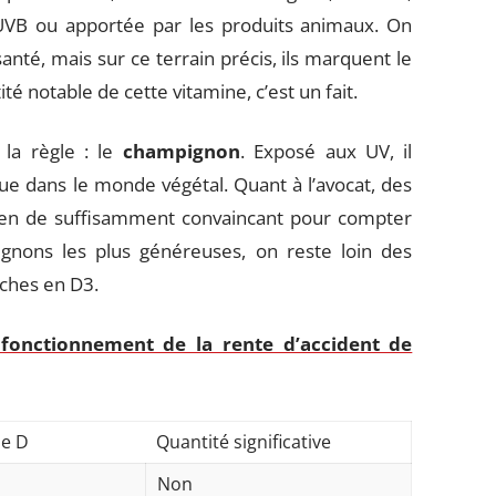
 UVB ou apportée par les produits animaux. On
anté, mais sur ce terrain précis, ils marquent le
é notable de cette vitamine, c’est un fait.
 la règle : le
champignon
. Exposé aux UV, il
gue dans le monde végétal. Quant à l’avocat, des
ien de suffisamment convaincant pour compter
nons les plus généreuses, on reste loin des
iches en D3.
fonctionnement de la rente d’accident de
ne D
Quantité significative
Non