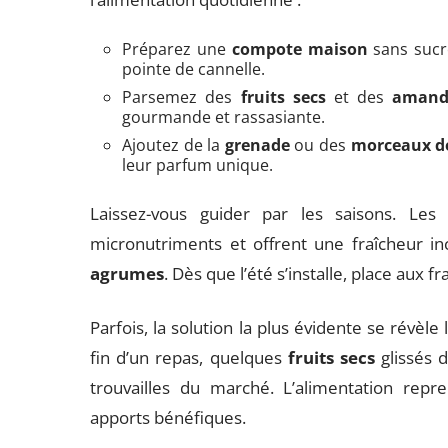
Préparez une
compote maison
sans sucr
pointe de cannelle.
Parsemez des
fruits secs
et des
amand
gourmande et rassasiante.
Ajoutez de la
grenade
ou des
morceaux d
leur parfum unique.
Laissez-vous guider par les saisons. Le
micronutriments et offrent une fraîcheur i
agrumes
. Dès que l’été s’installe, place aux f
Parfois, la solution la plus évidente se révèle
fin d’un repas, quelques
fruits secs
glissés 
trouvailles du marché. L’alimentation repre
apports bénéfiques.