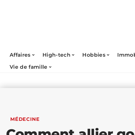
Affaires
High-tech
Hobbies
Immob
Vie de famille
MÉDECINE
Comment allier g