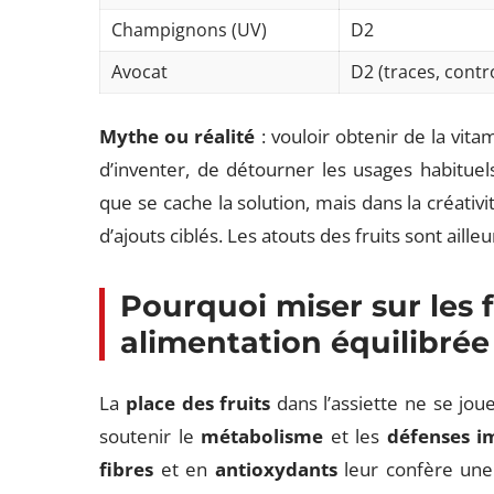
Champignons (UV)
D2
Avocat
D2 (traces, contr
Mythe ou réalité
: vouloir obtenir de la vit
d’inventer, de détourner les usages habituel
que se cache la solution, mais dans la créativi
d’ajouts ciblés. Les atouts des fruits sont ailleu
Pourquoi miser sur les 
alimentation équilibrée
La
place des fruits
dans l’assiette ne se joue
soutenir le
métabolisme
et les
défenses i
fibres
et en
antioxydants
leur confère une 