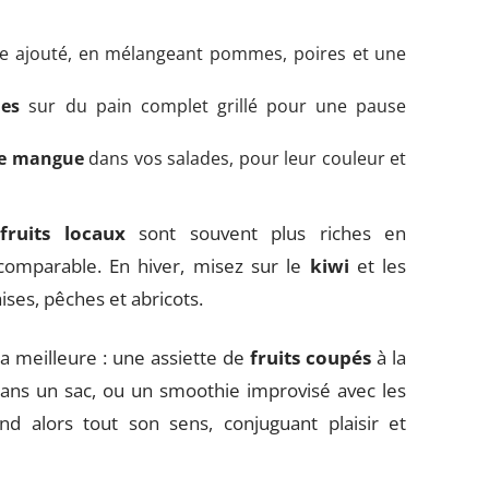
e ajouté, en mélangeant pommes, poires et une
es
sur du pain complet grillé pour une pause
e mangue
dans vos salades, pour leur couleur et
s
fruits locaux
sont souvent plus riches en
ncomparable. En hiver, misez sur le
kiwi
et les
raises, pêches et abricots.
 la meilleure : une assiette de
fruits coupés
à la
dans un sac, ou un smoothie improvisé avec les
nd alors tout son sens, conjuguant plaisir et