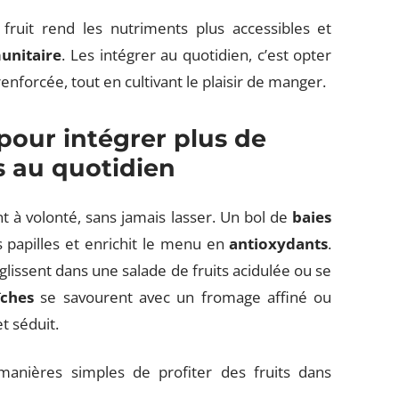
ruit rend les nutriments plus accessibles et
unitaire
. Les intégrer au quotidien, c’est opter
enforcée, tout en cultivant le plaisir de manger.
our intégrer plus de
ts au quotidien
t à volonté, sans jamais lasser. Un bol de
baies
les papilles et enrichit le menu en
antioxydants
.
glissent dans une salade de fruits acidulée ou se
îches
se savourent avec un fromage affiné ou
t séduit.
s manières simples de profiter des fruits dans