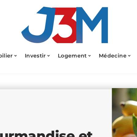
ilier
Investir
Logement
Médecine
ourmandise et