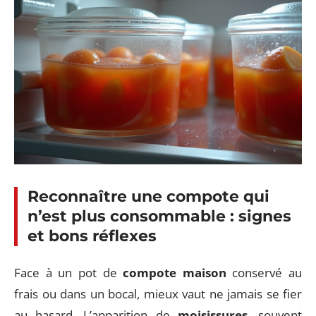
Reconnaître une compote qui
n’est plus consommable : signes
et bons réflexes
Face à un pot de
compote maison
conservé au
frais ou dans un bocal, mieux vaut ne jamais se fier
au hasard. L’apparition de
moisissures
, souvent