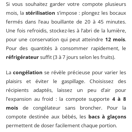
Si vous souhaitez garder votre compote plusieurs
mois, la
stérilisation
s’impose : plongez les bocaux
fermés dans l’eau bouillante de 20 à 45 minutes.
Une fois refroidis, stockez-les à l’abri de la lumière,
pour une conservation qui peut atteindre
12 mois
.
Pour des quantités à consommer rapidement, le
réfrigérateur
suffit (3 à 7 jours selon les fruits).
La
congélation
se révèle précieuse pour varier les
plaisirs et éviter le gaspillage. Choisissez des
récipients adaptés, laissez un peu d’air pour
l’expansion au froid : la compote supporte
4 à 8
mois
de congélateur sans broncher. Pour la
compote destinée aux bébés, les
bacs à glaçons
permettent de doser facilement chaque portion.