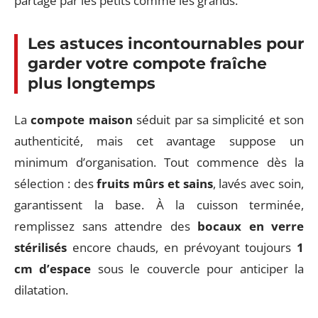
partagé par les petits comme les grands.
Les astuces incontournables pour
garder votre compote fraîche
plus longtemps
La
compote maison
séduit par sa simplicité et son
authenticité, mais cet avantage suppose un
minimum d’organisation. Tout commence dès la
sélection : des
fruits mûrs et sains
, lavés avec soin,
garantissent la base. À la cuisson terminée,
remplissez sans attendre des
bocaux en verre
stérilisés
encore chauds, en prévoyant toujours
1
cm d’espace
sous le couvercle pour anticiper la
dilatation.