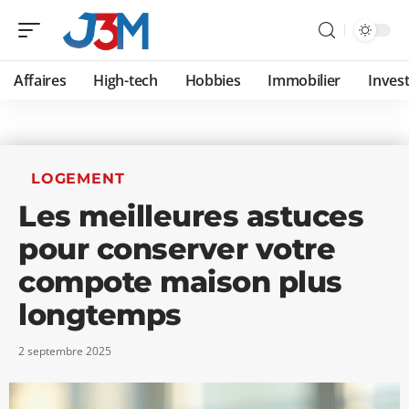
Affaires
High-tech
Hobbies
Immobilier
Invest
LOGEMENT
Les meilleures astuces
pour conserver votre
compote maison plus
longtemps
2 septembre 2025