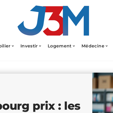
ilier
Investir
Logement
Médecine
urg prix : les