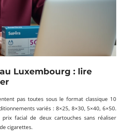
au Luxembourg : lire
yer
ntent pas toutes sous le format classique 10
ditionnements variés : 8×25, 8×30, 5×40, 6×50.
prix facial de deux cartouches sans réaliser
e cigarettes.