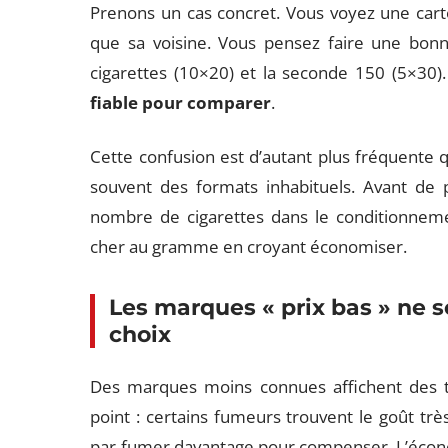
Prenons un cas concret. Vous voyez une cart
que sa voisine. Vous pensez faire une bonne
cigarettes (10×20) et la seconde 150 (5×30)
fiable pour comparer
.
Cette confusion est d’autant plus fréquent
souvent des formats inhabituels. Avant de pa
nombre de cigarettes dans le conditionnemen
cher au gramme en croyant économiser.
Les marques « prix bas » ne s
choix
Des marques moins connues affichent des tari
point : certains fumeurs trouvent le goût trè
par fumer davantage pour compenser. L’écono