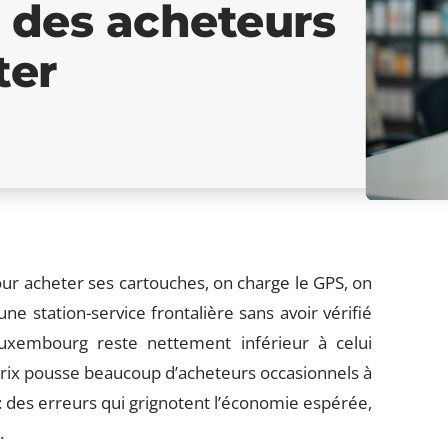
s des acheteurs
ter
r acheter ses cartouches, on charge le GPS, on
une station-service frontalière sans avoir vérifié
uxembourg reste nettement inférieur à celui
prix pousse beaucoup d’acheteurs occasionnels à
t : des erreurs qui grignotent l’économie espérée,
.