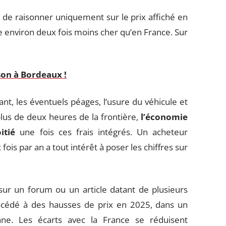
t de raisonner uniquement sur le prix affiché en
environ deux fois moins cher qu’en France. Sur
son à Bordeaux !
ant, les éventuels péages, l’usure du véhicule et
plus de deux heures de la frontière,
l’économie
itié
une fois ces frais intégrés. Un acheteur
 fois par an a tout intérêt à poser les chiffres sur
sur un forum ou un article datant de plusieurs
océdé à des hausses de prix en 2025, dans un
ne. Les écarts avec la France se réduisent