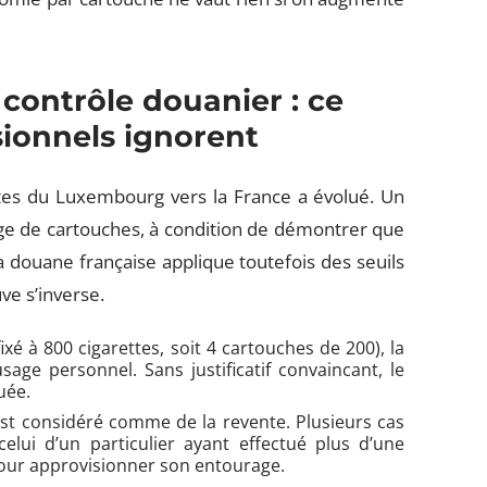
 contrôle douanier : ce
sionnels ignorent
ettes du Luxembourg vers la France a évolué. Un
ge de cartouches, à condition de démontrer que
a douane française applique toutefois des seuils
ve s’inverse.
ixé à 800 cigarettes, soit 4 cartouches de 200), la
age personnel. Sans justificatif convaincant, le
uée.
st considéré comme de la revente. Plusieurs cas
elui d’un particulier ayant effectué plus d’une
pour approvisionner son entourage.