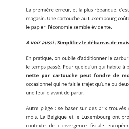
La première erreur, et la plus répandue, c’es
magasin. Une cartouche au Luxembourg coûte 
le papier, l’économie semble évidente.
A voir aussi :
Simplifiez le débarras de mai
En pratique, on oublie d’additionner le carbur
le temps passé. Pour quelqu’un qui habite à 
nette par cartouche peut fondre de mo
occasionnel qui ne fait le trajet qu’une ou deux
une feuille avant de partir.
Autre piège : se baser sur des prix trouvés 
mois. La Belgique et le Luxembourg ont pr
contexte de convergence fiscale européen