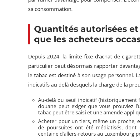
sa consommation.
Quantités autorisées et
que les acheteurs occa
Depuis 2024, la limite fixe d’achat de cigar
particulier peut désormais rapporter davanta
le tabac est destiné à son usage personnel. L
indicatifs au-delà desquels la charge de la preu
Au-delà du seuil indicatif (historiquement f
douane peut exiger que vous prouviez l’us
tabac peut être saisi et une amende appliq
Acheter pour un tiers, même un proche, e
de poursuites ont été médiatisés, dont c
centaine d’allers-retours au Luxembourg 