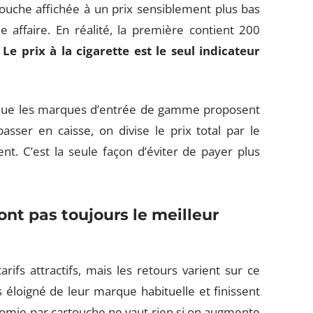
ouche affichée à un prix sensiblement plus bas
 affaire. En réalité, la première contient 200
.
Le prix à la cigarette est le seul indicateur
e que les marques d’entrée de gamme proposent
sser en caisse, on divise le prix total par le
t. C’est la seule façon d’éviter de payer plus
ont pas toujours le meilleur
fs attractifs, mais les retours varient sur ce
s éloigné de leur marque habituelle et finissent
mie par cartouche ne vaut rien si on augmente