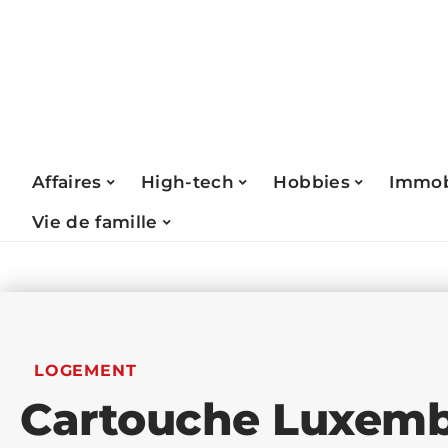
Affaires
High-tech
Hobbies
Immob
Vie de famille
LOGEMENT
Cartouche Luxembo