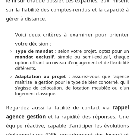
le fil sur chaque dossier. Les expatriés, eux, misent
sur la fiabilité des comptes-rendus et la capacité à
gérer à distance.
Voici deux critères à examiner pour orienter
votre décision :
Type de mandat
: selon votre projet, optez pour un
mandat exclusif
, simple ou semi-exclusif, chaque
option offrant un niveau d’engagement et de flexibilité
différents.
Adaptation au projet
: assurez-vous que l’agence
maîtrise la gestion pour le type de bien concerné, qu’il
s’agisse de colocation, de location meublée ou d’un
logement classique.
Regardez aussi la facilité de contact via l’
appel
agence gestion
et la rapidité des réponses. Une
équipe réactive, capable d’anticiper les évolutions
réglementaires (DPE, encadrement des loyers) et