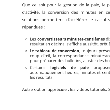
Que ce soit pour la gestion de la paie, la p
d’activité, la conversion des minutes en ce
solutions permettent d’accélérer le calcul 
répandues :
Les
convertisseurs minutes-centièmes
di
résultat en décimal s’affiche aussitôt, prêt
Le
tableau de conversion
, toujours prése
coup d’œil, la correspondance minutes/
pour préparer des bulletins, ajuster des ho
Certains
logiciels de paie
proposen
automatiquement heures, minutes et centiè
les résultats.
Autre option appréciée : les vidéos tutoriels.
détaillent chaque étape du calcul, illustrent l
astuces pratiques pour vérifier ses résultats et