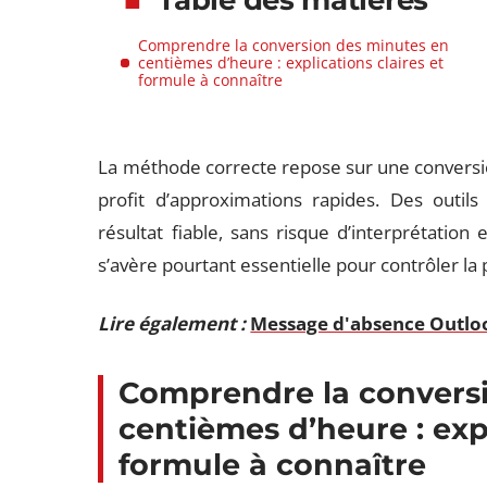
Table des matières
Comprendre la conversion des minutes en
centièmes d’heure : explications claires et
formule à connaître
La méthode correcte repose sur une conversio
profit d’approximations rapides. Des outils
résultat fiable, sans risque d’interprétati
s’avère pourtant essentielle pour contrôler la 
Lire également :
Message d'absence Outloo
Comprendre la convers
centièmes d’heure : expl
formule à connaître