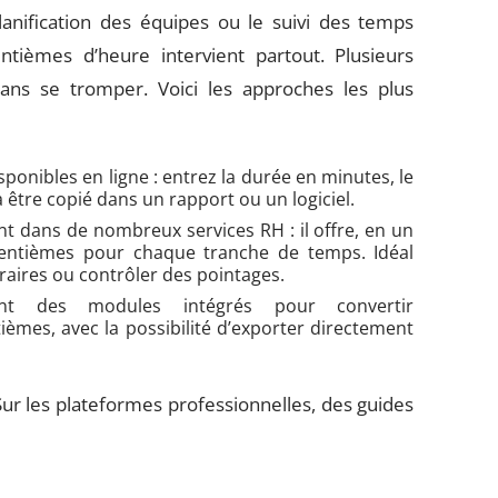
lanification des équipes ou le suivi des temps
ntièmes d’heure intervient partout. Plusieurs
sans se tromper. Voici les approches les plus
sponibles en ligne : entrez la durée en minutes, le
 à être copié dans un rapport ou un logiciel.
nt dans de nombreux services RH : il offre, en un
centièmes pour chaque tranche de temps. Idéal
raires ou contrôler des pointages.
t des modules intégrés pour convertir
mes, avec la possibilité d’exporter directement
 Sur les plateformes professionnelles, des guides
’utilisation des convertisseurs, et partagent des
 éviter les pièges courants.