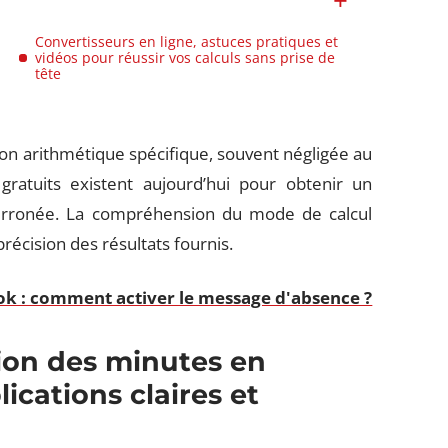
Convertisseurs en ligne, astuces pratiques et
vidéos pour réussir vos calculs sans prise de
tête
n arithmétique spécifique, souvent négligée au
 gratuits existent aujourd’hui pour obtenir un
on erronée. La compréhension du mode de calcul
précision des résultats fournis.
k : comment activer le message d'absence ?
ion des minutes en
ications claires et