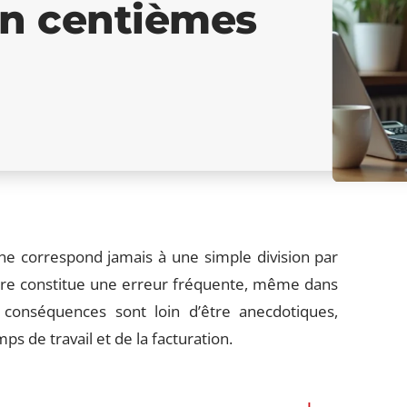
n centièmes
ne correspond jamais à une simple division par
ure constitue une erreur fréquente, même dans
conséquences sont loin d’être anecdotiques,
s de travail et de la facturation.