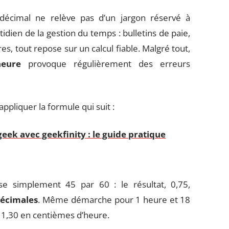
écimal ne relève pas d’un jargon réservé à
tidien de la gestion du temps : bulletins de paie,
es, tout repose sur un calcul fiable. Malgré tout,
heure
provoque régulièrement des erreurs
appliquer la formule qui suit :
geek avec geekfinity : le guide pratique
se simplement 45 par 60 : le résultat, 0,75,
décimales
. Même démarche pour 1 heure et 18
 1,30 en centièmes d’heure.