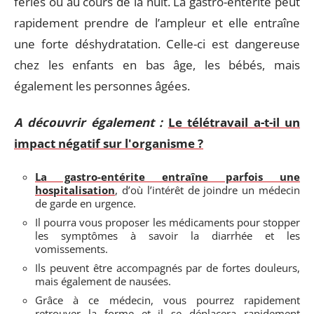
fériés ou au cours de la nuit. La gastro-entérite peut
rapidement prendre de l’ampleur et elle entraîne
une forte déshydratation. Celle-ci est dangereuse
chez les enfants en bas âge, les bébés, mais
également les personnes âgées.
A découvrir également :
Le télétravail a-t-il un
impact négatif sur l'organisme ?
La gastro-entérite entraîne parfois une
hospitalisation
, d’où l’intérêt de joindre un médecin
de garde en urgence.
Il pourra vous proposer les médicaments pour stopper
les symptômes à savoir la diarrhée et les
vomissements.
Ils peuvent être accompagnés par de fortes douleurs,
mais également de nausées.
Grâce à ce médecin, vous pourrez rapidement
retrouver la forme et il se déplacera rapidement