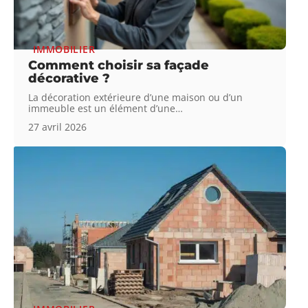
IMMOBILIER
Comment choisir sa façade
décorative ?
La décoration extérieure d’une maison ou d’un
immeuble est un élément d’une
…
27 avril 2026