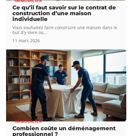
IMMOBILIER
Ce qu’il faut savoir sur le contrat de
construction d’une maison
individuelle
Vous souhaitez faire construire une maison dans le
but d'y vivre ou
…
11 mars 2026
IMMOBILIER
Combien coûte un déménagement
professionnel ?