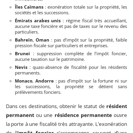
Îles Caïmans
: exonération totale sur la propriété, les
sociétés et les successions.
Émirats arabes unis
: régime fiscal très accueillant,
aucune taxe foncière et pas de taxes sur le revenu des
particuliers.
Bahreïn
,
Oman
: pas d’impôt sur la propriété, faible
pression fiscale sur particuliers et entreprises.
Brunei
: suppression complète de l’impôt foncier,
aucune taxation sur le patrimoine.
Nevis
: quasi-absence de fiscalité pour les résidents
permanents.
Monaco
,
Andorre
: pas d’impôt sur la fortune ni sur
les successions, la propriété se détient sans
prélèvements fonciers.
Dans ces destinations, obtenir le statut de
résident
permanent
ou une
résidence permanente
ouvre
la porte à une fiscalité très attrayante. L’exonération
de l’
impôt foncier
s’accompagne souvent d’une