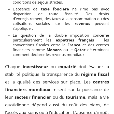
conditions de séjour strictes.
L’absence de
taxe foncière
ne rime pas avec
disparition de toute fiscalité. Des droits
d’enregistrement, des taxes à la consommation ou des
cotisations sociales sur les
revenus
peuvent
s’appliquer.
La question de la double imposition concerne
particulièrement les
expatriés français
: les
conventions fiscales entre la
France
et des centres
financiers comme
Monaco
ou le
Qatar
déterminent
comment déclarer les revenus mondiaux.
Chaque
investisseur
ou
expatrié
doit évaluer la
stabilité politique, la transparence du
régime fiscal
et la qualité des services sur place. Les
centres
financiers mondiaux
misent sur la puissance de
leur
secteur financier
ou du
tourisme
, mais la vie
quotidienne dépend aussi du coût des biens, de
l’accès aux soins ou à l’éducation. L’absence d’impôt