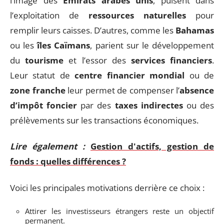
l’image des
Émirats arabes unis
, puisent dans
l’exploitation de
ressources naturelles
pour
remplir leurs caisses. D’autres, comme les
Bahamas
ou les
îles Caïmans
, parient sur le développement
du
tourisme
et l’essor des
services financiers
.
Leur statut de
centre financier mondial
ou de
zone franche
leur permet de compenser l’
absence
d’impôt foncier
par des
taxes indirectes
ou des
prélèvements sur les transactions économiques.
Lire également :
Gestion d'actifs, gestion de
fonds : quelles différences ?
Voici les principales motivations derrière ce choix :
Attirer les investisseurs étrangers reste un objectif
permanent.