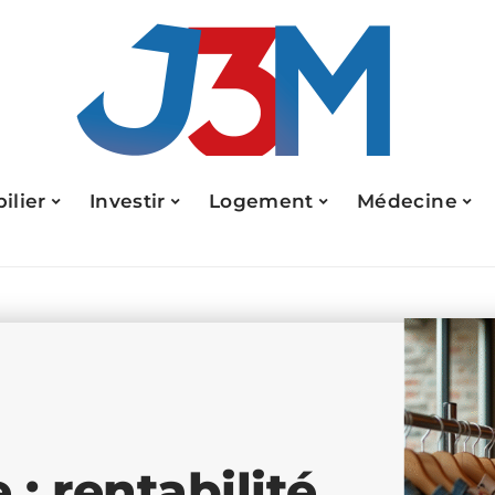
ilier
Investir
Logement
Médecine
: rentabilité