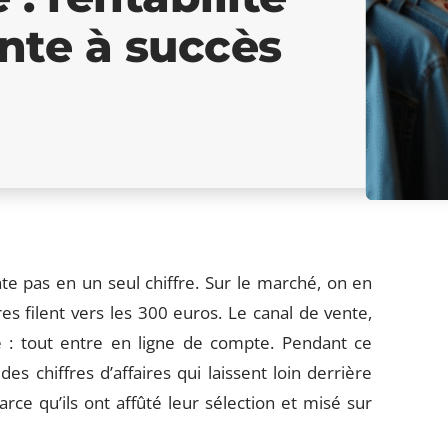
ente à succès
e pas en un seul chiffre. Sur le marché, on en
s filent vers les 300 euros. Le canal de vente,
ce : tout entre en ligne de compte. Pendant ce
 chiffres d’affaires qui laissent loin derrière
ce qu’ils ont affûté leur sélection et misé sur