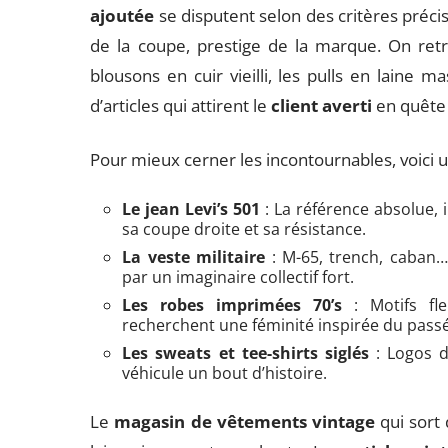
ajoutée
se disputent selon des critères précis 
de la coupe, prestige de la marque. On retr
blousons en cuir vieilli, les pulls en laine 
d’articles qui attirent le
client averti
en quête d
Pour mieux cerner les incontournables, voici u
Le jean Levi’s 501
: La référence absolue, 
sa coupe droite et sa résistance.
La veste militaire
: M-65, trench, caban…
par un imaginaire collectif fort.
Les robes imprimées 70’s
: Motifs fleu
recherchent une féminité inspirée du passé
Les sweats et tee-shirts siglés
: Logos d
véhicule un bout d’histoire.
Le
magasin de vêtements vintage
qui sort 