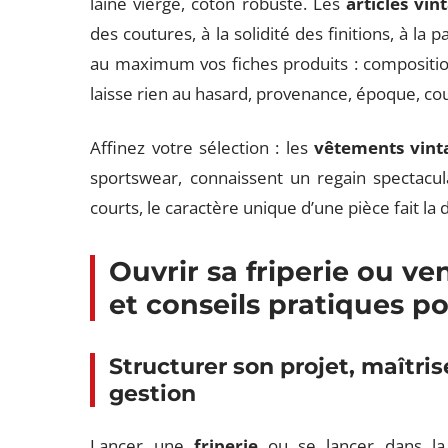
laine vierge, coton robuste. Les
articles vin
des coutures, à la solidité des finitions, à la 
au maximum vos fiches produits : compositio
laisse rien au hasard, provenance, époque, c
Affinez votre sélection : les
vêtements vint
sportswear, connaissent un regain spectacul
courts, le caractère unique d’une pièce fait la 
Ouvrir sa friperie ou ve
et conseils pratiques po
Structurer son projet, maîtris
gestion
Lancer une
friperie
ou se lancer dans l