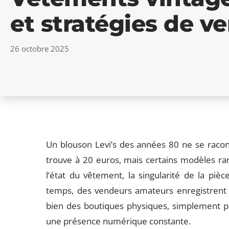
et stratégies de v
26 octobre 2025
Un blouson Levi’s des années 80 ne se racont
trouve à 20 euros, mais certains modèles rare
l’état du vêtement, la singularité de la piè
temps, des vendeurs amateurs enregistrent des
bien des boutiques physiques, simplement par
une présence numérique constante.