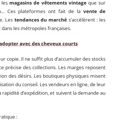
s les
magasins de vêtements vintage
que sur
pop… Ces plateformes ont fait de la
vente de
e. Les
tendances du marché
s’accélèrent : les
t dans les métropoles françaises.
 adopter avec des cheveux courts
r copie. Il ne suffit plus d’accumuler des stocks
nce précise des collections. Les marges reposent
ation des désirs. Les boutiques physiques misent
isation du conseil. Les vendeurs en ligne, de leur
la rapidité d’expédition, et suivent la demande au
atique :