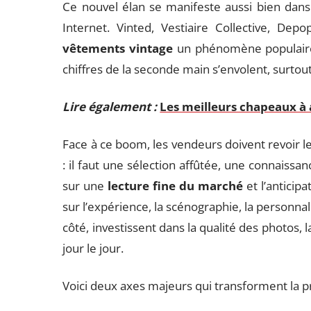
Ce nouvel élan se manifeste aussi bien dan
Internet. Vinted, Vestiaire Collective, De
vêtements vintage
un phénomène populair
chiffres de la seconde main s’envolent, surtou
Lire également :
Les meilleurs chapeaux à
Face à ce boom, les vendeurs doivent revoir leu
: il faut une sélection affûtée, une connaissa
sur une
lecture fine du marché
et l’anticip
sur l’expérience, la scénographie, la personnal
côté, investissent dans la qualité des photos, 
jour le jour.
Voici deux axes majeurs qui transforment la pr