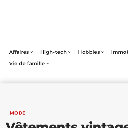
Affaires
High-tech
Hobbies
Immob
Vie de famille
MODE
Vêtements vintage 