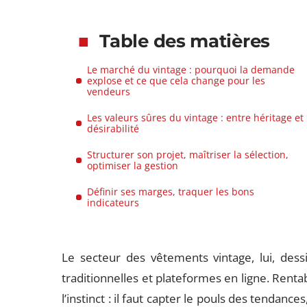
Table des matières
Le marché du vintage : pourquoi la demande
explose et ce que cela change pour les
vendeurs
Les valeurs sûres du vintage : entre héritage et
désirabilité
Structurer son projet, maîtriser la sélection,
optimiser la gestion
Définir ses marges, traquer les bons
indicateurs
Le secteur des vêtements vintage, lui, dess
traditionnelles et plateformes en ligne. Renta
l’instinct : il faut capter le pouls des tendanc