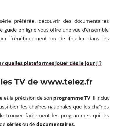
érie préférée, découvrir des documentaires
 ce guide en ligne vous offre une vue d’ensemble
pper frénétiquement ou de fouiller dans les
ur quelles plateformes jouer dès le jour J ?
illes TV de www.telez.fr
se et la précision de son
programme TV
. Il inclut
ussi bien les chaînes nationales que les chaînes
de trouver facilement les programmes qui les
 de
séries
ou de
documentaires
.