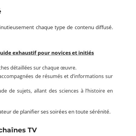
é
inutieusement chaque type de contenu diffusé.
uide exhaustif pour novices et initiés
iches détaillées sur chaque œuvre.
 accompagnées de résumés et d’informations sur
e de sujets, allant des sciences à l’histoire en
eur de planifier ses soirées en toute sérénité.
chaînes TV