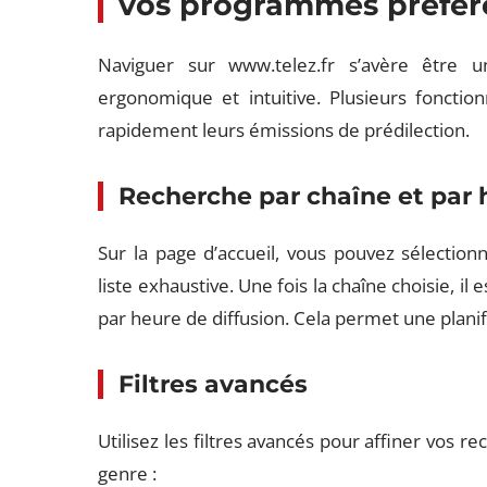
vos programmes préfér
Naviguer sur www.telez.fr s’avère être u
ergonomique et intuitive. Plusieurs fonction
rapidement leurs émissions de prédilection.
Recherche par chaîne et par 
Sur la page d’accueil, vous pouvez sélectio
liste exhaustive. Une fois la chaîne choisie, il
par heure de diffusion. Cela permet une planifi
Filtres avancés
Utilisez les filtres avancés pour affiner vos 
genre :