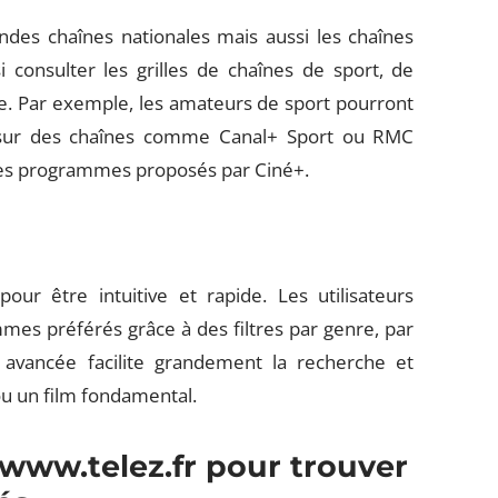
des chaînes nationales mais aussi les chaînes
 consulter les grilles de chaînes de sport, de
e. Par exemple, les amateurs de sport pourront
s sur des chaînes comme Canal+ Sport ou RMC
t les programmes proposés par Ciné+.
our être intuitive et rapide. Les utilisateurs
es préférés grâce à des filtres par genre, par
é avancée facilite grandement la recherche et
u un film fondamental.
ww.telez.fr pour trouver