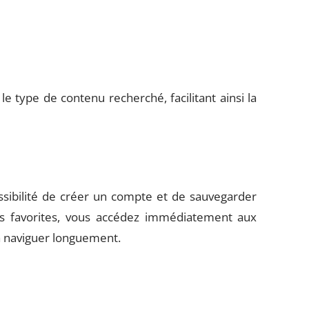
e type de contenu recherché, facilitant ainsi la
ossibilité de créer un compte et de sauvegarder
es favorites, vous accédez immédiatement aux
r à naviguer longuement.