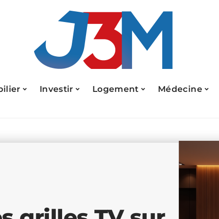
ilier
Investir
Logement
Médecine
 grilles TV sur