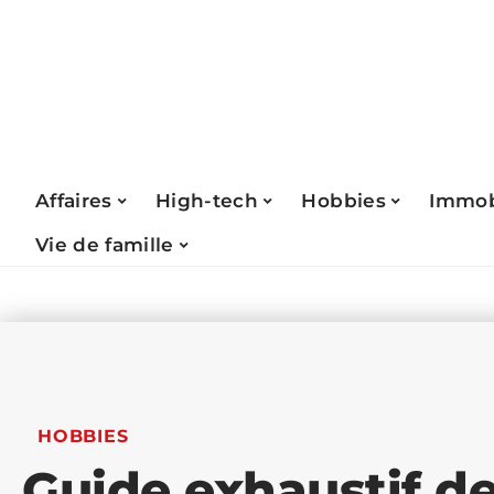
Affaires
High-tech
Hobbies
Immob
Vie de famille
HOBBIES
Guide exhaustif des