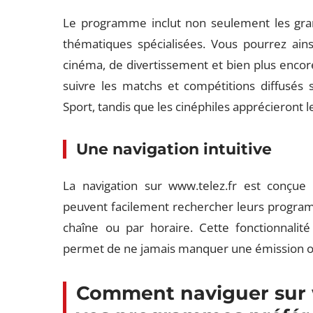
Le programme inclut non seulement les gran
thématiques spécialisées. Vous pourrez ainsi
cinéma, de divertissement et bien plus encor
suivre les matchs et compétitions diffusé
Sport, tandis que les cinéphiles apprécieron
Une navigation intuitive
La navigation sur www.telez.fr est conçue p
peuvent facilement rechercher leurs programm
chaîne ou par horaire. Cette fonctionnalit
permet de ne jamais manquer une émission o
Comment naviguer sur w