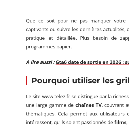
Que ce soit pour ne pas manquer votre s
captivants ou suivre les dernières actualités,
pratique et détaillée. Plus besoin de za
programmes papier.
A lire aussi :
Gta6 date de sortie en 2026 : s
Pourquoi utiliser les gr
Le site www.telez.fr se distingue par la riches
une large gamme de
chaînes TV
, couvrant a
thématiques. Cela permet aux utilisateurs 
intéressent, qu’ils soient passionnés de
films
,