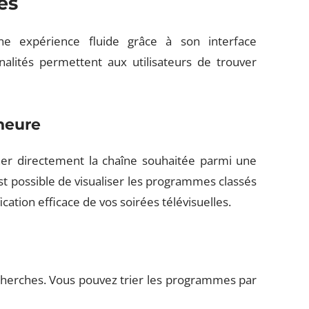
és
ne expérience fluide grâce à son interface
nalités permettent aux utilisateurs de trouver
heure
nner directement la chaîne souhaitée parmi une
 est possible de visualiser les programmes classés
cation efficace de vos soirées télévisuelles.
recherches. Vous pouvez trier les programmes par