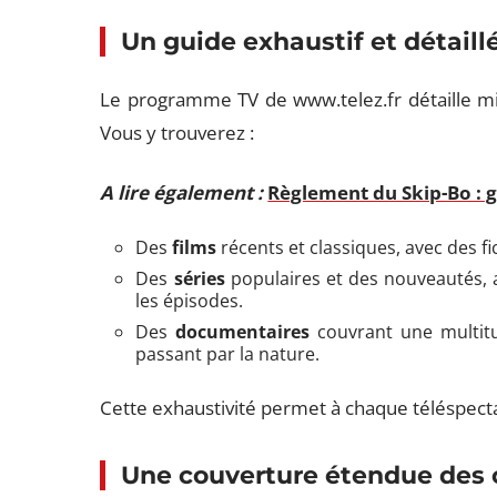
Un guide exhaustif et détaill
Le programme TV de www.telez.fr détaille m
Vous y trouverez :
A lire également :
Règlement du Skip-Bo : g
Des
films
récents et classiques, avec des f
Des
séries
populaires et des nouveautés,
les épisodes.
Des
documentaires
couvrant une multitud
passant par la nature.
Cette exhaustivité permet à chaque téléspectat
Une couverture étendue des 