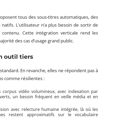
oposent tous des sous-titres automatiques, des
tifs. L’utilisateur n’a plus besoin de sortir de
ontenu. Cette intégration verticale rend les
ajorité des cas d’usage grand public.
 outil tiers
standard. En revanche, elles ne répondent pas à
ns comme résilientes :
s corpus vidéo volumineux, avec indexation par
erts, un besoin fréquent en veille média et en
ision avec relecture humaine intégrée, là où les
mes restent approximatifs sur le vocabulaire