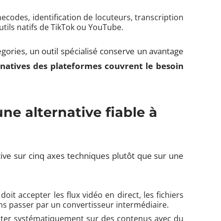
ecodes, identification de locuteurs, transcription
utils natifs de TikTok ou YouTube.
égories, un outil spécialisé conserve un avantage
s natives des plateformes couvrent le besoin
une alternative fiable à
ve sur cinq axes techniques plutôt que sur une
doit accepter les flux vidéo en direct, les fichiers
ans passer par un convertisseur intermédiaire.
 tester systématiquement sur des contenus avec du