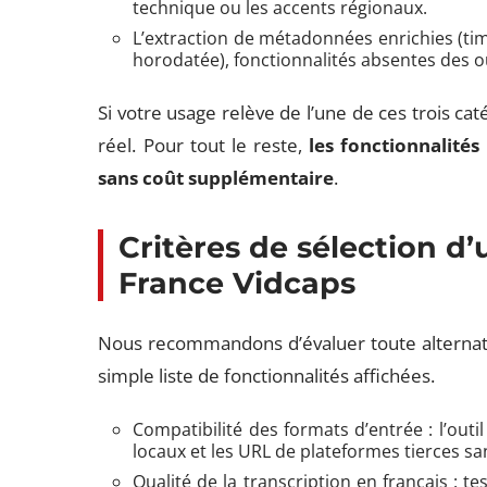
technique ou les accents régionaux.
L’extraction de métadonnées enrichies (tim
horodatée), fonctionnalités absentes des o
Si votre usage relève de l’une de ces trois cat
réel. Pour tout le reste,
les fonctionnalité
sans coût supplémentaire
.
Critères de sélection d’
France Vidcaps
Nous recommandons d’évaluer toute alternati
simple liste de fonctionnalités affichées.
Compatibilité des formats d’entrée : l’outil 
locaux et les URL de plateformes tierces s
Qualité de la transcription en français :