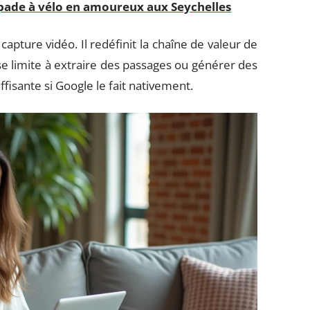
pade à vélo en amoureux aux Seychelles
ture vidéo. Il redéfinit la chaîne de valeur de
se limite à extraire des passages ou générer des
ffisante si Google le fait nativement.