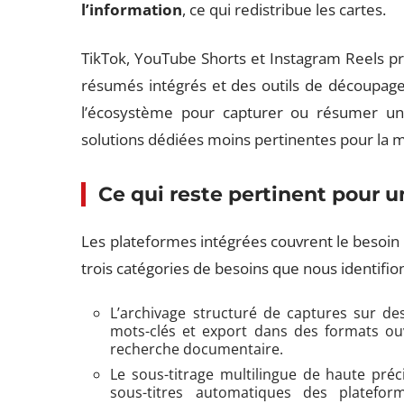
l’information
, ce qui redistribue les cartes.
TikTok, YouTube Shorts et Instagram Reels pr
résumés intégrés et des outils de découpage na
l’écosystème pour capturer ou résumer un c
solutions dédiées moins pertinentes pour la m
Ce qui reste pertinent pour un
Les plateformes intégrées couvrent le besoin 
trois catégories de besoins que nous identifio
L’archivage structuré de captures sur de
mots-clés et export dans des formats ouv
recherche documentaire.
Le sous-titrage multilingue de haute préc
sous-titres automatiques des platefor