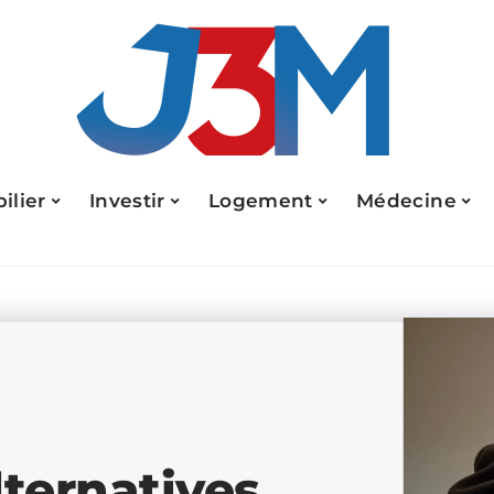
ilier
Investir
Logement
Médecine
lternatives