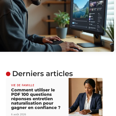
Derniers articles
VIE DE FAMILLE
Comment utiliser le
PDF 100 questions
réponses entretien
naturalisation pour
gagner en confiance ?
6 août 2026