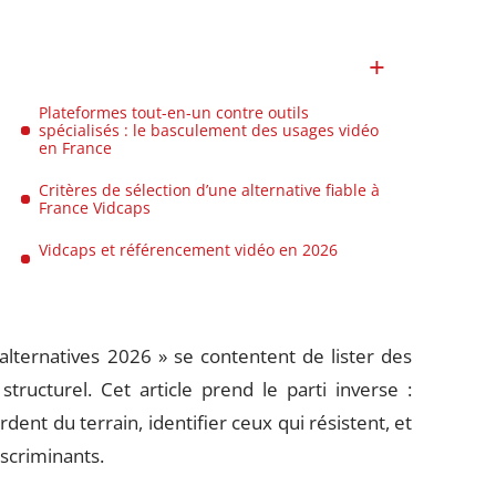
Plateformes tout-en-un contre outils
spécialisés : le basculement des usages vidéo
en France
Critères de sélection d’une alternative fiable à
France Vidcaps
Vidcaps et référencement vidéo en 2026
lternatives 2026 » se contentent de lister des
ructurel. Cet article prend le parti inverse :
ent du terrain, identifier ceux qui résistent, et
iscriminants.